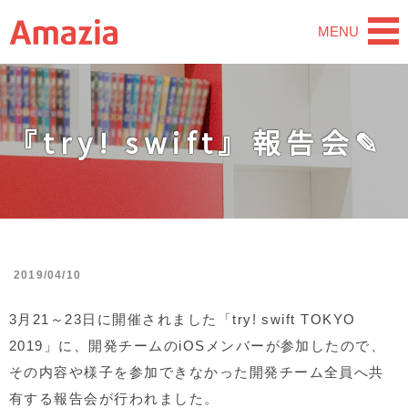
MENU
『try! swift』報告会✎
2019/04/10
3月21～23日に開催されました「try! swift TOKYO
2019」に、開発チームのiOSメンバーが参加したので、
その内容や様子を参加できなかった開発チーム全員へ共
有する報告会が行われました。