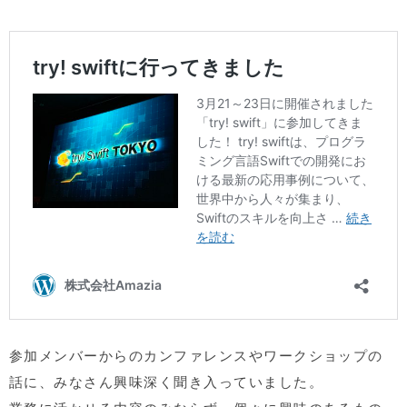
参加メンバーからのカンファレンスやワークショップの
話に、みなさん興味深く聞き入っていました。