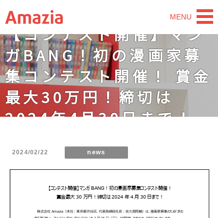
MENU
【コンテスト開催】マン
ガBANG！初の漫画家募
集コンテスト開催！ 賞金
最大30万円！締切は
2024年4月30日まで！
2024/02/22
news