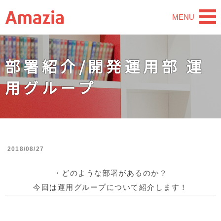
MENU
部署紹介/開発運用部 運
用グループ
2018/08/27
・どのような部署があるのか？
今回は運用
グループについて紹介します！