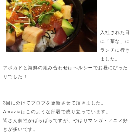
入社された日
に「菜な」に
ランチに行き
ました。
アボカドと海鮮の組み合わせはヘルシーでお昼にぴった
りでした！
3
回に分けてブロブを更新させて頂きました。
Amazia
はこのような部署で成り立っています。
皆さん個性がばらばらですが、やはりマンガ・アニメ好
きが多いです。