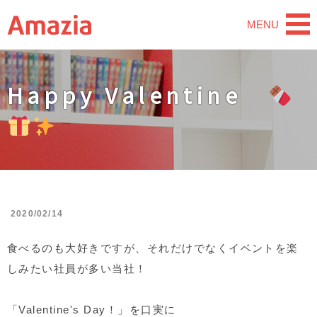
MENU
Happy Valentine
2020/02/14
食べるのも大好きですが、それだけでなくイベントを楽
しみたい社員が多い当社！
「Valentine's Day！」
を口実に