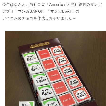
今年はなんと、当社ロゴ「Amazia」と当社運営のマンガ
アプリ「マンガBANG!」「マンガEpic!」の
アイコンのチョコを作成しちゃいました～