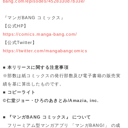
bang.com/episodes/4528330d7b33e/
『マンガ
BANG
コミックス』
【公式
HP
】
https://comics.manga-bang.com/
【公式
Twitter
】
https://twitter.com/mangabangcomics
■ 本リリースに関する注意事項
※部数は紙コミックスの発行部数及び電子書籍の販売実
績を基に算出したものです。
■ コピーライト
©
仁堂ジョー・ひろのあきとみ
/Amazia, inc.
■ 『マンガBANG コミックス』 について
フリーミアム型マンガアプリ 「マンガ
BANG!
」 の成