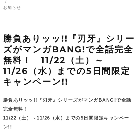
日:
カ
テ
お知らせ
ゴ
リ
ー
勝負ありッッ!!『刃牙』シリー
ズがマンガBANG!で全話完全
無料！ 11/22（土）～
11/26（水）までの5日間限定
キャンペーン!!
勝負ありッッ!!『刃牙』シリーズがマンガBANG!で全話
完全無料！
11/22（土）～11/26（水）までの5日間限定キャンペー
ン!!