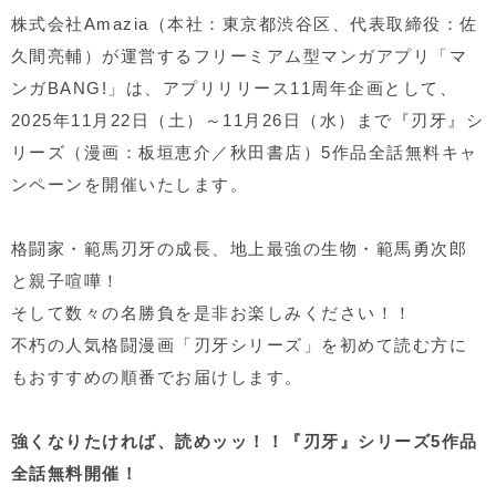
株式会社Amazia（本社：東京都渋谷区、代表取締役：佐
久間亮輔）が運営するフリーミアム型マンガアプリ「マ
ンガBANG!」は、アプリリリース11周年企画として、
2025年11月22日（土）～11月26日（水）まで『刃牙』シ
リーズ（漫画：板垣恵介／秋田書店）5作品全話無料キャ
ンペーンを開催いたします。
格闘家・範馬刃牙の成長、地上最強の生物・範馬勇次郎
と親子喧嘩！
そして数々の名勝負を是非お楽しみください！！
不朽の人気格闘漫画「刃牙シリーズ」を初めて読む方に
もおすすめの順番でお届けします。
強くなりたければ、読めッッ！！『刃牙』シリーズ5作品
全話無料開催！