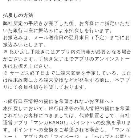
払戻しの方法
弊社所定の手続きが完了した後、お客様にご指定いただ
いた銀行口座に振込みによる払戻しを行います。
お振込みは、メール送信日の翌月末日（予定）までにお
振込みいたします。
※ 払い戻し手続きにはアプリ内の情報が必要となる場合
がございます。手続き完了までアプリのアンインストー
ルはお控えください。
※ サービス終了日までに端末変更を予定している、また
は端末故障による端末交換などが発生する前に、本アプ
リにて会員登録を推奨しております。
＜銀行口座情報の提供を希望されないお客様へ＞
本払戻しにおいて、銀行口座等の個人情報の提供を希望
されないお客様につきましては、代替措置として、当社
運営アプリ「マンガBANG!」ポイントへの交換を承りま
す。ポイントへの交換をご希望される場合も、「マンガ
トート」アプリ内の「マイページ」＞「ヘルプとお問い