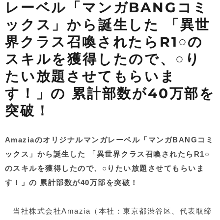
レーベル「マンガBANGコミ
ックス」から誕生した 「異世
界クラス召喚されたらR1○の
スキルを獲得したので、○り
たい放題させてもらいま
す！」の 累計部数が40万部を
突破！
Amaziaのオリジナルマンガレーベル「マンガBANGコミ
ックス」から誕生した 「異世界クラス召喚されたらR1○
のスキルを獲得したので、○りたい放題させてもらいま
す！」の 累計部数が40万部を突破！
当社株式会社
Amazia
（本社：東京都渋谷区、代表取締