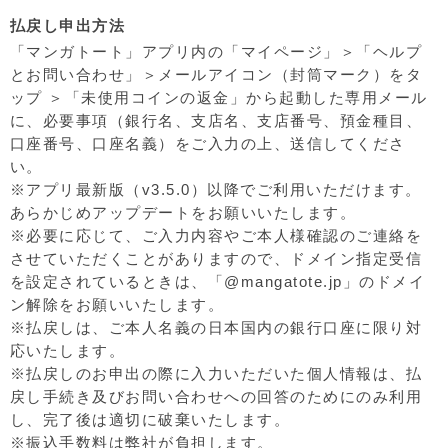
払戻し申出方法
「マンガトート」アプリ内の「マイページ」＞「ヘルプ
とお問い合わせ」＞メールアイコン（封筒マーク）をタ
ップ ＞「未使用コインの返金」から起動した専用メール
に、必要事項（銀行名、支店名、支店番号、預金種目、
口座番号、口座名義）をご入力の上、送信してくださ
い。
※アプリ最新版（v3.5.0）以降でご利用いただけます。
あらかじめアップデートをお願いいたします。
※必要に応じて、ご入力内容やご本人様確認のご連絡を
させていただくことがありますので、ドメイン指定受信
を設定されているときは、「@mangatote.jp」のドメイ
ン解除をお願いいたします。
※払戻しは、ご本人名義の日本国内の銀行口座に限り対
応いたします。
※払戻しのお申出の際に入力いただいた個人情報は、払
戻し手続き及びお問い合わせへの回答のためにのみ利用
し、完了後は適切に破棄いたします。
※振込手数料は弊社が負担します。