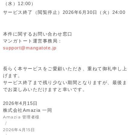
（水）12:00）
サービス終了（閲覧停止）2026年6月30日（火）24:00
本件に関するお問い合わせ窓口
マンガトート運営事務局：
support@mangatote.jp
長らく本サービスをご愛顧いただき、重ねて御礼申し上
げます。
サービス終了まで残り少ない期間となりますが、最後ま
でお楽しみいただけますと幸いです。
2026年4月15日
株式会社Amazia 一同
投
Amazia 管理者様
稿
投
者
稿
2026年4月15日