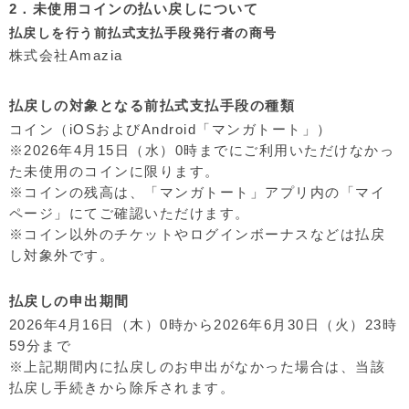
2．未使用コインの払い戻しについて
払戻しを行う前払式支払手段発行者の商号
株式会社Amazia
払戻しの対象となる前払式支払手段の種類
コイン（iOSおよびAndroid「マンガトート」）
※2026年4月15日（水）0時までにご利用いただけなかっ
た未使用のコインに限ります。
※コインの残高は、「マンガトート」アプリ内の「マイ
ページ」にてご確認いただけます。
※コイン以外のチケットやログインボーナスなどは払戻
し対象外です。
払戻しの申出期間
2026年4月16日（木）0時から2026年6月30日（火）23時
59分まで
※上記期間内に払戻しのお申出がなかった場合は、当該
払戻し手続きから除斥されます。